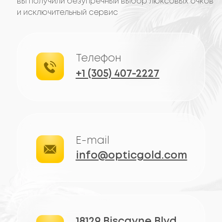
ОТЗЫВЫ
КЛИЕНТОВ
Где роскошь встречается с чёткостью