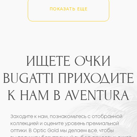
E-mail
ПОКАЗАТЬ ЕЩЕ
info@opticgold.com
18129 Biscayne Blvd,
Aventura, FL 33160