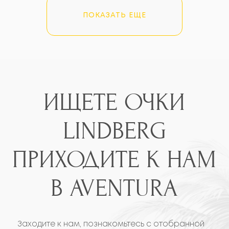
ПОКАЗАТЬ ЕЩЕ
E-mail
info@opticgold.com
18129 Biscayne Blvd,
Aventura, FL 33160