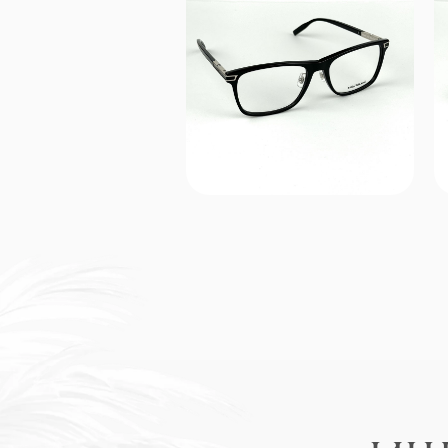
ИЩЕТ
ПРИХОДИ
Заходите к нам, познакомьтесь с о
Gold мы делаем всё, чтобы вы п