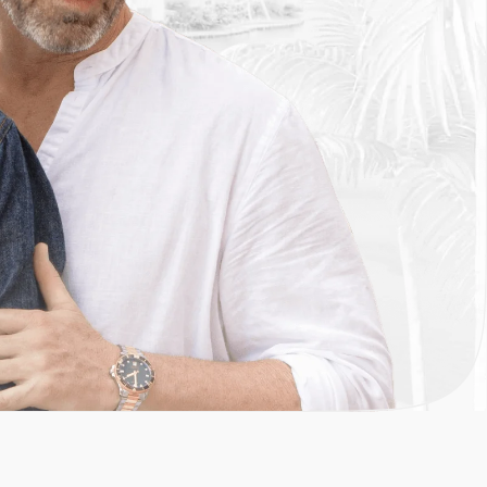
Телефон
05) 407-2227