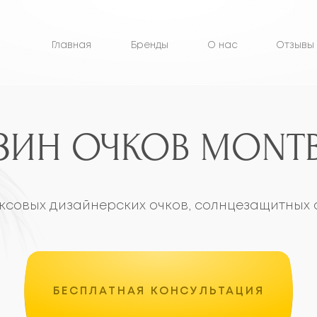
Главная
Бренды
О нас
Отзывы
Контак
Н ОЧКОВ MONTBLAN
 дизайнерских очков, солнцезащитных очков и опра
БЕСПЛАТНАЯ КОНСУЛЬТАЦИЯ