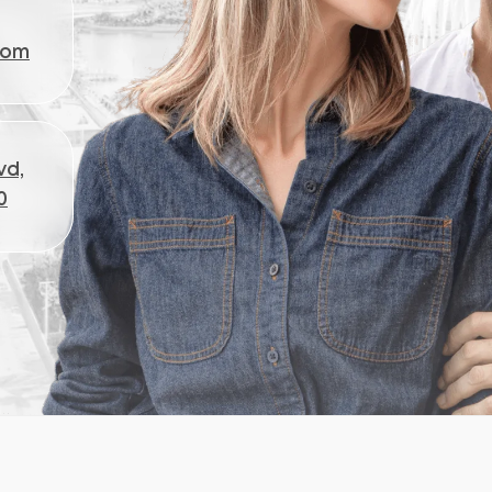
ЗЫВЫ КЛИЕНТОВ
Компания
+1 (3
Главная
остью