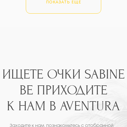
ПОКАЗАТЬ ЕЩЕ
Телефон
+1 (305) 407-2227
E-mail
info@opticgold.com
18129 Biscayne Blvd,
Aventura, FL 33160